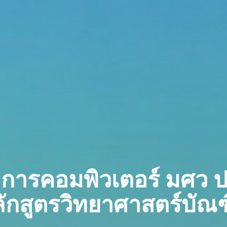
การคอมพิวเตอร์ มศว ป
ักสูตรวิทยาศาสตร์บัณ