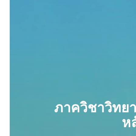
ภาควิชาวิทยา
หล