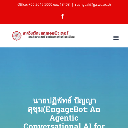
Skip
Office: +66 2649 5000 ext. 18408
|
ruangsak@g.swu.ac.th
to
Facebook
content
นายปฏิพัทธ์ ปัญญา
สุขุม(EngageBot: An
Agentic
Conversational AI for